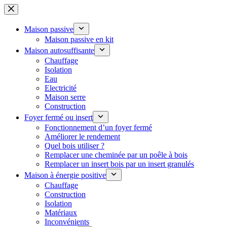
Passer
au
contenu
Maison passive
Maison passive en kit
Maison autosuffisante
Chauffage
Isolation
Eau
Electricité
Maison serre
Construction
Foyer fermé ou insert
Fonctionnement d’un foyer fermé
Améliorer le rendement
Quel bois utiliser ?
Remplacer une cheminée par un poêle à bois
Remplacer un insert bois par un insert granulés
Maison à énergie positive
Chauffage
Construction
Isolation
Matériaux
Inconvénients