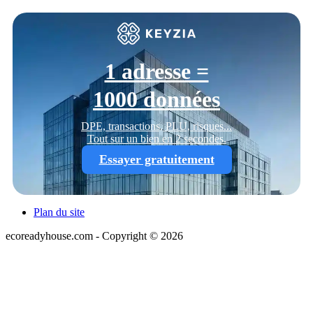
1 adresse =
1000 données
DPE, transactions, PLU, risques...
Tout sur un bien en 2 secondes.
Essayer gratuitement
Plan du site
ecoreadyhouse.com - Copyright © 2026