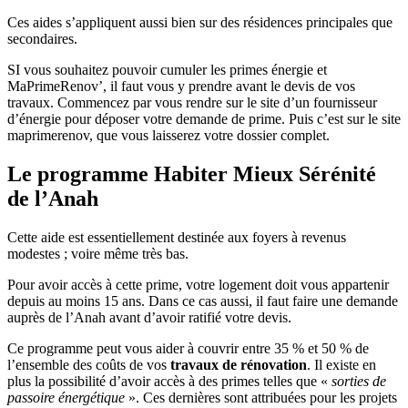
Ces aides s’appliquent aussi bien sur des résidences principales que
secondaires.
SI vous souhaitez pouvoir cumuler les primes énergie et
MaPrimeRenov’, il faut vous y prendre avant le devis de vos
travaux. Commencez par vous rendre sur le site d’un fournisseur
d’énergie pour déposer votre demande de prime. Puis c’est sur le site
maprimerenov, que vous laisserez votre dossier complet.
Le programme Habiter Mieux Sérénité
de l’Anah
Cette aide est essentiellement destinée aux foyers à revenus
modestes ; voire même très bas.
Pour avoir accès à cette prime, votre logement doit vous appartenir
depuis au moins 15 ans. Dans ce cas aussi, il faut faire une demande
auprès de l’Anah avant d’avoir ratifié votre devis.
Ce programme peut vous aider à couvrir entre 35 % et 50 % de
l’ensemble des coûts de vos
travaux de rénovation
. Il existe en
plus la possibilité d’avoir accès à des primes telles que «
sorties de
passoire énergétique
». Ces dernières sont attribuées pour les projets