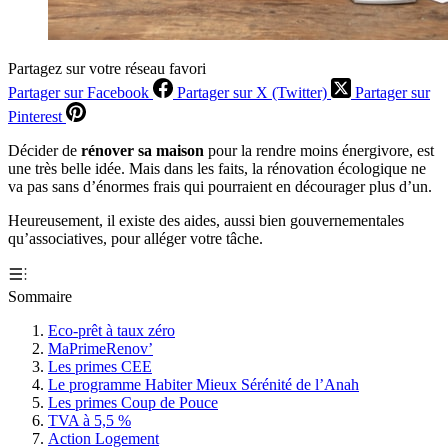
Partagez sur votre réseau favori
Partager sur Facebook
Partager sur X (Twitter)
Partager sur
Pinterest
Décider de
rénover sa maison
pour la rendre moins énergivore, est
une très belle idée. Mais dans les faits, la rénovation écologique ne
va pas sans d’énormes frais qui pourraient en décourager plus d’un.
Heureusement, il existe des aides, aussi bien gouvernementales
qu’associatives, pour alléger votre tâche.
Sommaire
Eco-prêt à taux zéro
MaPrimeRenov’
Les primes CEE
Le programme Habiter Mieux Sérénité de l’Anah
Les primes Coup de Pouce
TVA à 5,5 %
Action Logement