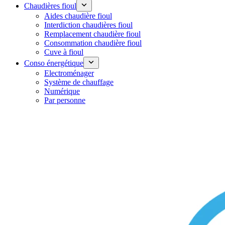
Chaudières fioul
Aides chaudière fioul
Interdiction chaudières fioul
Remplacement chaudière fioul
Consommation chaudière fioul
Cuve à fioul
Conso énergétique
Electroménager
Système de chauffage
Numérique
Par personne