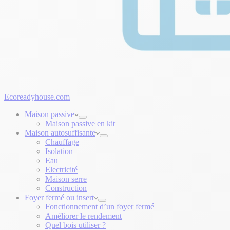
Ecoreadyhouse.com
Maison passive
Maison passive en kit
Maison autosuffisante
Chauffage
Isolation
Eau
Electricité
Maison serre
Construction
Foyer fermé ou insert
Fonctionnement d’un foyer fermé
Améliorer le rendement
Quel bois utiliser ?