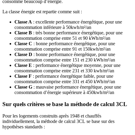
consomme beaucoup d’énergie.
La classe énergie est repartie comme suit :
Classe A
: excellente performance énergétique, pour une
consommation inférieure à 50kwh/m²/an
Classe B
: très bonne performance énergétique, pour une
consommation comprise entre 51 et 90 kWh/m²/an
Classe C
: bonne performance énergétique, pour une
consommation comprise entre 91 et 150kwh/m²/an
Classe D
: bonne performance énergétique, pour une
consommation comprise entre 151 et 230 kWh/m²/an
Classe E
: performance énergétique moyenne, pour une
consommation comprise entre 231 et 330 kwh/m²/an
Classe F
: performance énergétique faible, pour une
consommation comprise entre 331 et 450 kWh/m²/an
Classe G
: mauvaise performance énergétique, pour une
consommation d’énergie supérieure à 450kwh/m²/an
Sur quels critères se base la méthode de calcul 3CL
Pour les logements construits après 1948 et chauffés
individuellement, la méthode de calcul 3CL se base sur des
hypothèses standards :