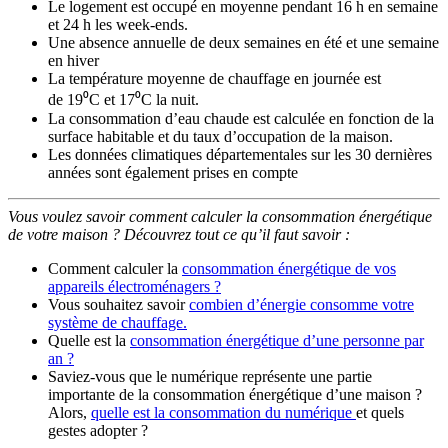
Le logement est occupé en moyenne pendant 16 h en semaine
et 24 h les week-ends.
Une absence annuelle de deux semaines en été et une semaine
en hiver
La température moyenne de chauffage en journée est
de 19⁰C et 17⁰C la nuit.
La consommation d’eau chaude est calculée en fonction de la
surface habitable et du taux d’occupation de la maison.
Les données climatiques départementales sur les 30 dernières
années sont également prises en compte
Vous voulez savoir comment calculer la consommation énergétique
de votre maison ? Découvrez tout ce qu’il faut savoir :
Comment calculer la
consommation énergétique de vos
appareils électroménagers ?
Vous souhaitez savoir
combien d’énergie consomme votre
système de chauffage.
Quelle est la
consommation énergétique d’une personne par
an ?
Saviez-vous que le numérique représente une partie
importante de la consommation énergétique d’une maison ?
Alors,
quelle est la consommation du numérique
et quels
gestes adopter ?