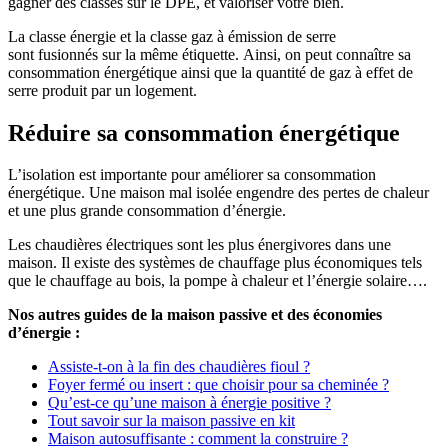
gagner des classes sur le DPE, et valoriser votre bien.
La classe énergie et la classe gaz à émission de serre
sont fusionnés sur la même étiquette. Ainsi, on peut connaître sa
consommation énergétique ainsi que la quantité de gaz à effet de
serre produit par un logement.
Réduire sa consommation énergétique
L’isolation est importante pour améliorer sa consommation
énergétique. Une maison mal isolée engendre des pertes de chaleur
et une plus grande consommation d’énergie.
Les chaudières électriques sont les plus énergivores dans une
maison. Il existe des systèmes de chauffage plus économiques tels
que le chauffage au bois, la pompe à chaleur et l’énergie solaire….
Nos autres guides de la maison passive et des économies
d’énergie :
Assiste-t-on à la fin des chaudières fioul ?
Foyer fermé ou insert : que choisir pour sa cheminée ?
Qu’est-ce qu’une maison à énergie positive ?
Tout savoir sur la maison passive en kit
Maison autosuffisante : comment la construire ?