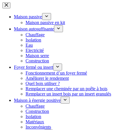
Passer
au
contenu
Maison passive
Maison passive en kit
Maison autosuffisante
Chauffage
Isolation
Eau
Electricité
Maison serre
Construction
Foyer fermé ou insert
Fonctionnement d’un foyer fermé
Améliorer le rendement
Quel bois utiliser ?
Remplacer une cheminée par un poêle à bois
Remplacer un insert bois par un insert granulés
Maison à énergie positive
Chauffage
Construction
Isolation
Matériaux
Inconvénients