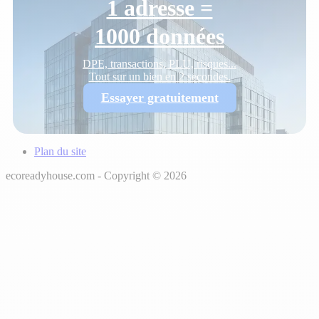
1 adresse =
1000 données
DPE, transactions, PLU, risques...
Tout sur un bien en 2 secondes.
Essayer gratuitement
Plan du site
ecoreadyhouse.com - Copyright © 2026