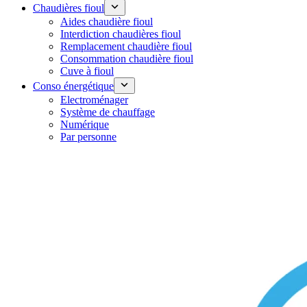
Chaudières fioul
Aides chaudière fioul
Interdiction chaudières fioul
Remplacement chaudière fioul
Consommation chaudière fioul
Cuve à fioul
Conso énergétique
Electroménager
Système de chauffage
Numérique
Par personne