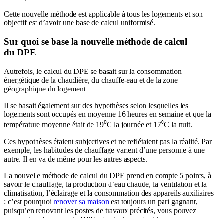
Cette nouvelle méthode est applicable à tous les logements et son
objectif est d’avoir une base de calcul uniformisé.
Sur quoi se base la nouvelle méthode de calcul
du DPE
Autrefois, le calcul du DPE se basait sur la consommation
énergétique de la chaudière, du chauffe-eau et de la zone
géographique du logement.
Il se basait également sur des hypothèses selon lesquelles les
logements sont occupés en moyenne 16 heures en semaine et que la
température moyenne était de 19⁰C la journée et 17⁰C la nuit.
Ces hypothèses étaient subjectives et ne reflétaient pas la réalité. Par
exemple, les habitudes de chauffage varient d’une personne à une
autre. Il en va de même pour les autres aspects.
La nouvelle méthode de calcul du DPE prend en compte 5 points, à
savoir le chauffage, la production d’eau chaude, la ventilation et la
climatisation, l’éclairage et la consommation des appareils auxiliaires
: c’est pourquoi
renover sa maison
est toujours un pari gagnant,
puisqu’en renovant les postes de travaux précités, vous pouvez