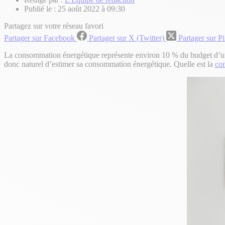
Publié le :
25 août 2022 à 09:30
Partagez sur votre réseau favori
Partager sur Facebook
Partager sur X (Twitter)
Partager sur Pi
La consommation énergétique représente environ 10 % du budget d’une 
donc naturel d’estimer sa consommation énergétique. Quelle est la
co