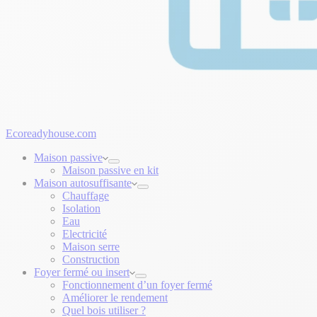
Ecoreadyhouse.com
Maison passive
Maison passive en kit
Maison autosuffisante
Chauffage
Isolation
Eau
Electricité
Maison serre
Construction
Foyer fermé ou insert
Fonctionnement d’un foyer fermé
Améliorer le rendement
Quel bois utiliser ?