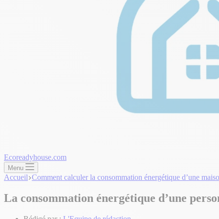
Ecoreadyhouse.com
Menu
Accueil
Comment calculer la consommation énergétique d’une maiso
La consommation énergétique d’une perso
Rédigé par :
L'Equipe de rédaction