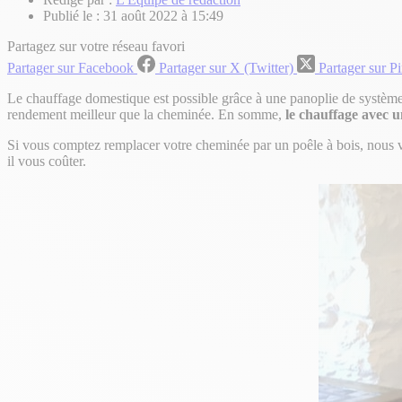
Publié le :
31 août 2022 à 15:49
Partagez sur votre réseau favori
Partager sur Facebook
Partager sur X (Twitter)
Partager sur Pi
Le chauffage domestique est possible grâce à une panoplie de systèmes 
rendement meilleur que la cheminée. En somme,
le chauffage avec u
Si vous comptez remplacer votre cheminée par un poêle à bois, nous vo
il vous coûter.