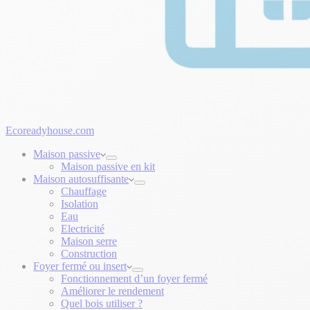
Ecoreadyhouse.com
Maison passive
Maison passive en kit
Maison autosuffisante
Chauffage
Isolation
Eau
Electricité
Maison serre
Construction
Foyer fermé ou insert
Fonctionnement d’un foyer fermé
Améliorer le rendement
Quel bois utiliser ?