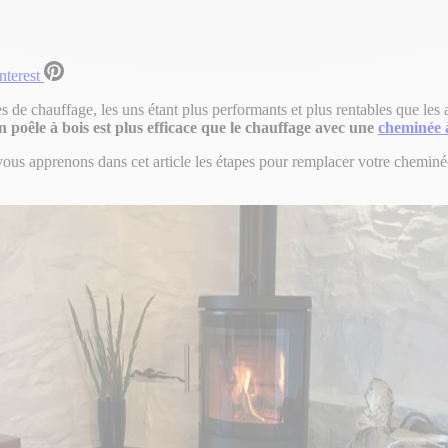
nterest
de chauffage, les uns étant plus performants et plus rentables que les a
n poêle à bois est plus efficace que le chauffage avec une
cheminée à
us apprenons dans cet article les étapes pour remplacer votre cheminée