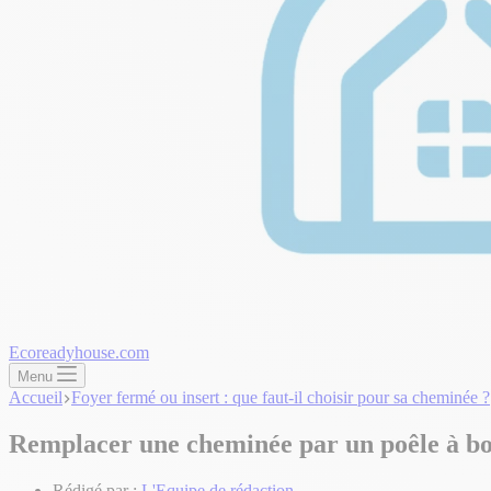
Ecoreadyhouse.com
Menu
Accueil
Foyer fermé ou insert : que faut-il choisir pour sa cheminée ?
Remplacer une cheminée par un poêle à bo
Rédigé par :
L'Equipe de rédaction