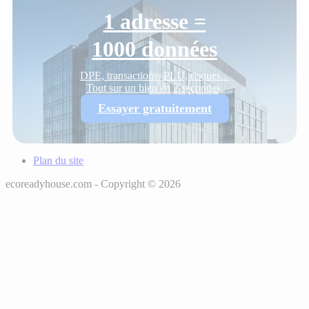
1 adresse =
1000 données
DPE, transactions, PLU, risques...
Tout sur un bien en 2 secondes.
Essayer gratuitement
Plan du site
ecoreadyhouse.com - Copyright © 2026