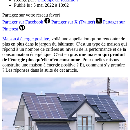
Publié le :
5 mai 2022 à 13:02
Partagez sur votre réseau favori
Partager sur Facebook
Partager sur X (Twitter)
Partager sur
Pinterest
Maison à énergie positive
, voilà une appellation qu’on rencontre de
plus en plus dans le jargon du bâtiment. C’est un type de maison qui
répond à un nombre de critères au niveau de la performance et de la
consommation énergétique. C’est en gros
une maison qui produit
de l’énergie plus qu’elle n’en consomme
. Pour quelles raisons
construire une maison à énergie positive ? Et, comment s’y prendre
? Les réponses dans la suite de cet article.