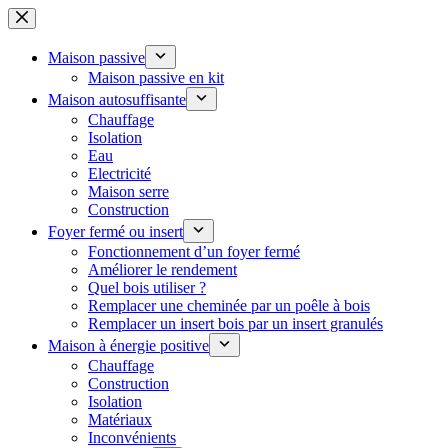
Passer
au
contenu
Maison passive
Maison passive en kit
Maison autosuffisante
Chauffage
Isolation
Eau
Electricité
Maison serre
Construction
Foyer fermé ou insert
Fonctionnement d’un foyer fermé
Améliorer le rendement
Quel bois utiliser ?
Remplacer une cheminée par un poêle à bois
Remplacer un insert bois par un insert granulés
Maison à énergie positive
Chauffage
Construction
Isolation
Matériaux
Inconvénients