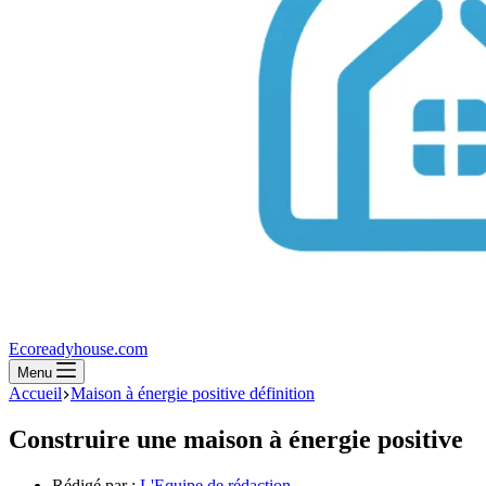
Ecoreadyhouse.com
Menu
Accueil
Maison à énergie positive définition
Construire une maison à énergie positive
Rédigé par :
L'Equipe de rédaction