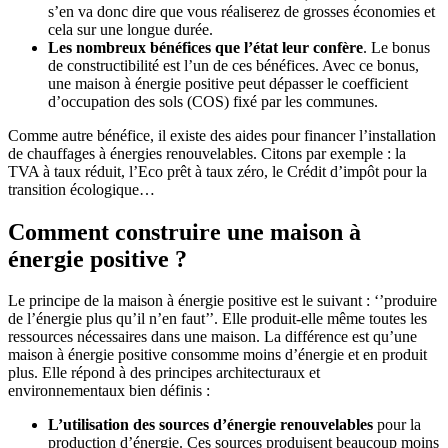
s’en va donc dire que vous réaliserez de grosses économies et
cela sur une longue durée.
Les nombreux bénéfices que l’état leur confère
. Le bonus
de constructibilité est l’un de ces bénéfices. Avec ce bonus,
une maison à énergie positive peut dépasser le coefficient
d’occupation des sols (COS) fixé par les communes.
Comme autre bénéfice, il existe des aides pour financer l’installation
de chauffages à énergies renouvelables. Citons par exemple : la
TVA à taux réduit, l’Eco prêt à taux zéro, le Crédit d’impôt pour la
transition écologique…
Comment construire une maison à
énergie positive ?
Le principe de la maison à énergie positive est le suivant : ‘’produire
de l’énergie plus qu’il n’en faut’’. Elle produit-elle même toutes les
ressources nécessaires dans une maison. La différence est qu’une
maison à énergie positive consomme moins d’énergie et en produit
plus. Elle répond à des principes architecturaux et
environnementaux bien définis :
L’utilisation des sources d’énergie renouvelables
pour la
production d’énergie. Ces sources produisent beaucoup moins