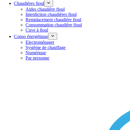
Chaudières fioul
Aides chaudière fioul
Interdiction chaudières fioul
Remplacement chaudière fioul
Consommation chaudière fioul
Cuve à fioul
Conso énergétique
Electroménager
Système de chauffage
Numérique
Par personne