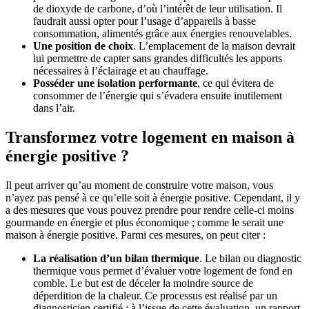
de dioxyde de carbone, d’où l’intérêt de leur utilisation. Il
faudrait aussi opter pour l’usage d’appareils à basse
consommation, alimentés grâce aux énergies renouvelables.
Une position de choix
. L’emplacement de la maison devrait
lui permettre de capter sans grandes difficultés les apports
nécessaires à l’éclairage et au chauffage.
Posséder une isolation performante
, ce qui évitera de
consommer de l’énergie qui s’évadera ensuite inutilement
dans l’air.
Transformez votre logement en maison à
énergie positive ?
Il peut arriver qu’au moment de construire votre maison, vous
n’ayez pas pensé à ce qu’elle soit à énergie positive. Cependant, il y
a des mesures que vous pouvez prendre pour rendre celle-ci moins
gourmande en énergie et plus économique ; comme le serait une
maison à énergie positive. Parmi ces mesures, on peut citer :
La réalisation d’un bilan thermique
. Le bilan ou diagnostic
thermique vous permet d’évaluer votre logement de fond en
comble. Le but est de déceler la moindre source de
déperdition de la chaleur. Ce processus est réalisé par un
diagnosticien certifié ; à l’issue de cette évaluation, un rapport