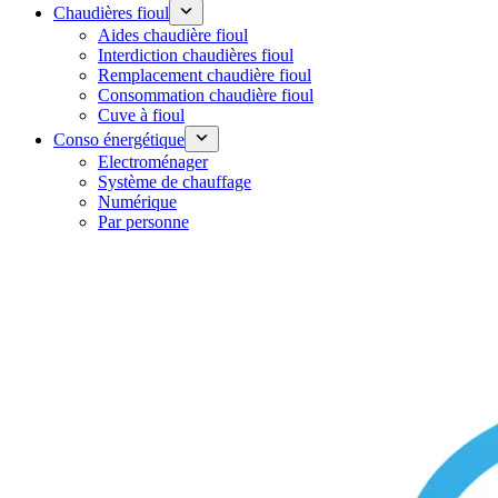
Chaudières fioul
Aides chaudière fioul
Interdiction chaudières fioul
Remplacement chaudière fioul
Consommation chaudière fioul
Cuve à fioul
Conso énergétique
Electroménager
Système de chauffage
Numérique
Par personne