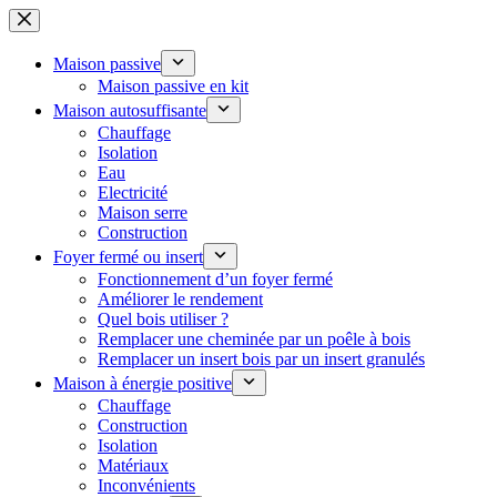
Passer
au
contenu
Maison passive
Maison passive en kit
Maison autosuffisante
Chauffage
Isolation
Eau
Electricité
Maison serre
Construction
Foyer fermé ou insert
Fonctionnement d’un foyer fermé
Améliorer le rendement
Quel bois utiliser ?
Remplacer une cheminée par un poêle à bois
Remplacer un insert bois par un insert granulés
Maison à énergie positive
Chauffage
Construction
Isolation
Matériaux
Inconvénients