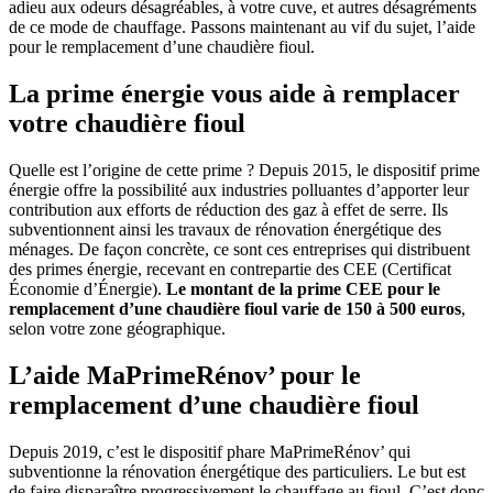
adieu aux odeurs désagréables, à votre cuve, et autres désagréments
de ce mode de chauffage. Passons maintenant au vif du sujet, l’aide
pour le remplacement d’une chaudière fioul.
La prime énergie vous aide à remplacer
votre chaudière fioul
Quelle est l’origine de cette prime ? Depuis 2015, le dispositif prime
énergie offre la possibilité aux industries polluantes d’apporter leur
contribution aux efforts de réduction des gaz à effet de serre. Ils
subventionnent ainsi les travaux de rénovation énergétique des
ménages. De façon concrète, ce sont ces entreprises qui distribuent
des primes énergie, recevant en contrepartie des CEE (Certificat
Économie d’Énergie).
Le montant de la prime CEE pour le
remplacement d’une chaudière fioul varie de 150 à 500 euros
,
selon votre zone géographique.
L’aide MaPrimeRénov’ pour le
remplacement d’une chaudière fioul
Depuis 2019, c’est le dispositif phare MaPrimeRénov’ qui
subventionne la rénovation énergétique des particuliers. Le but est
de faire disparaître progressivement le chauffage au fioul. C’est donc