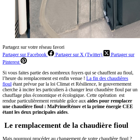
Partagez sur votre réseau favori
Partager sur Facebook
Partager sur X (Twitter)
Partager sur
Pinterest
Si vous faites partie des nombreux foyers qui se chauffent au fioul,
l’heure du remplacement est enfin venue !
La fin des chaudières
fioul
étant prévue par la loi Climat et Résilience, le gouvernement
cherche à inciter les particuliers à changer leur chaudière fioul par un
chauffage plus économique et écologique. Cette opération est
rendue particulièrement rentable grâce aux
aides pour remplacer
une chaudière fioul : MaPrimeRénov et la prime énergie CEE
étant les deux principales aides
.
Le remplacement de la chaudière fioul
Mais pourquoi procéder au changement de votre chaudière fioul ?