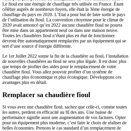
Le fioul est une énergie de chauffage très utilisée en France. Étant
célèbre auprès de nombreux foyers, elle était la 3ème énergie de
chauffage du pays en 2020. L’Etat a pour but de faire sortir le pays
de l’utilisation du fioul. La convention citoyenne pour le climat de
2020 avait annoncé qu’en 2022 aucune chaudière fioul ne pourra
être mise dans un appartement neuf ou dans une maison neuve.
Toutes les chaudières fioul n’étant plus en état de fonctionner
devront être automatiquement remplacées par un équipement qui se
sert d’une source d’énergie différente.
Le 1er Juillet 2022 sonne la fin de la chaudière au fioul, l’installation
de nouvelles chaudières au fioul ne sera plus légale. Il est donc plus
que temps de profiter des aides pour le remplacement de votre
chaudière fioul. Vous allez pouvoir profiter d’un système de
chauffage plus économique et plus écologique. Développons ces
avantages plus en détail.
Remplacer sa chaudière fioul
Si vous avez une chaudière fioul, sachez que celle-ci, comme toutes
les autres, perdent en efficacité au fil des ans. Une baisse de
performance signifie aussi une augmentation de vos factures. Opter
pour un équipement plus moderne, c’est faire le choix de réaliser de
belles économies. Prenons le cas standard d’un remplacement de