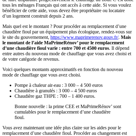
tous les ménages Français qui ont accès à cette aide. Si vous voulez
bénéficier de cette aide, vous devez être propriétaire ou locataire
d’un logement construit depuis 2 ans.
Mais quel est le montant ? Pour procéder au remplacement d’une
chaudière fioul par un équipement plus écologique, rendez-vous sur
le site du gouvernement,
https://www.maprimerenov.gouv.fr/
.
Mais
le montant de l’aide MaPrimeRénov’ pour le remplacement
d’une chaudière fioul varie : entre 700 et 4500 euros
. Il dépend
entre autres du nouveau mode de chauffage que vous avez choisi et
de votre catégorie de revenus.
Voici quelques montants approximatifs en fonction du nouveau
mode de chauffage que vous avez choisi.
Pompe à chaleur air-eau : 3 000 – 4 500 euros
Chaudière à granulés : 3 000 – 4 500 euros
Chaudière gaz THPE : 700 – 1 400 euros.
Bonne nouvelle : la prime CEE et MaPrimeRénov’ sont
cumulables pour le remplacement d’une chaudière
fioul.
Vous avez maintenant une idée plus claire sur les aides pour le
remplacement d’une chaudière fioul. Procéder au changement est