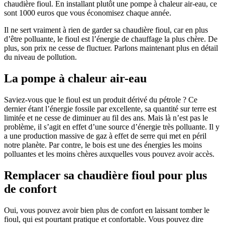
chaudière fioul. En installant plutôt une pompe à chaleur air-eau, ce
sont 1000 euros que vous économisez chaque année.
Il ne sert vraiment à rien de garder sa chaudière fioul, car en plus
d’être polluante, le fioul est l’énergie de chauffage la plus chère. De
plus, son prix ne cesse de fluctuer. Parlons maintenant plus en détail
du niveau de pollution.
La pompe à chaleur air-eau
Saviez-vous que le fioul est un produit dérivé du pétrole ? Ce
dernier étant l’énergie fossile par excellente, sa quantité sur terre est
limitée et ne cesse de diminuer au fil des ans. Mais là n’est pas le
problème, il s’agit en effet d’une source d’énergie très polluante. Il y
a une production massive de gaz à effet de serre qui met en péril
notre planète. Par contre, le bois est une des énergies les moins
polluantes et les moins chères auxquelles vous pouvez avoir accès.
Remplacer sa chaudière fioul pour plus
de confort
Oui, vous pouvez avoir bien plus de confort en laissant tomber le
fioul, qui est pourtant pratique et confortable. Vous pouvez dire